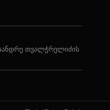
სანდრე თვალჭრელიძის