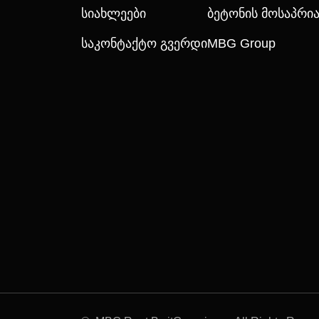
Სიახლეები
Ბეტონის Მოსაპრ
Საკონტაქტო Გვერდი
MBG Group