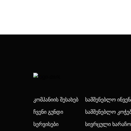
Კომპანიის Შესახებ
Სამშენებლო Ინვე
Ჩვენი Გუნდი
Სამშენებლო Კოჭე
Სერვისები
Სივრცული Ხარაჩო