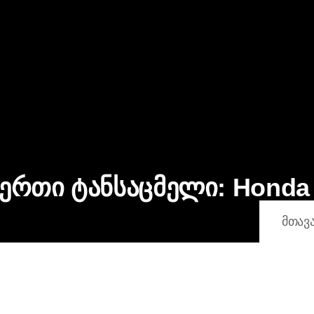
 ერთი ტანსაცმელი:
Honda
ᲛᲗᲐᲕ