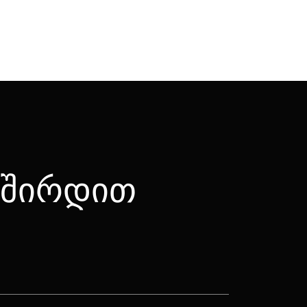
ვშირდით