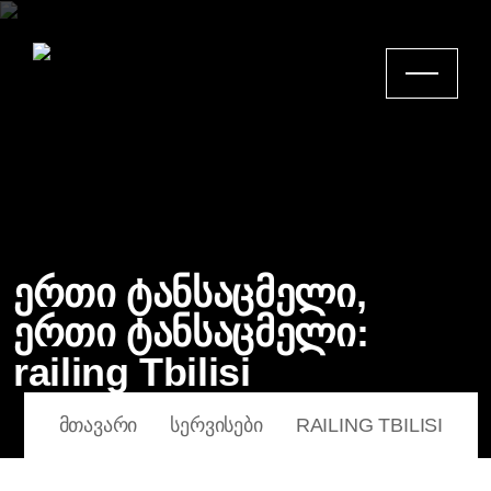
ერთი ტანსაცმელი,
ერთი ტანსაცმელი:
railing Tbilisi
ᲛᲗᲐᲕᲐᲠᲘ
ᲡᲔᲠᲕᲘᲡᲔᲑᲘ
RAILING TBILISI