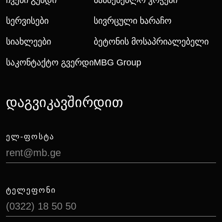
Ჩვენი Გუნდი
Სამშენებლო Კოჭები
Სერვისები
Სივრცული Ხარაჩო
Სიახლეები
Ბეტონის Მოსაპრიალებელი
Საკონტაქტო Გვერდი
MBG Group
დაგვიკავშირდით
ᲔᲚ-ᲤᲝᲡᲢᲐ
rent@mb.ge
ᲢᲔᲚᲔᲤᲝᲜᲘ
(0322) 18 50 50