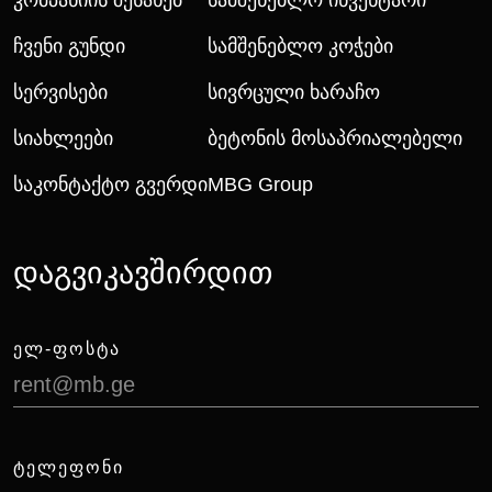
Კომპანიის Შესახებ
Სამშენებლო Ინვენტარი
Ჩვენი Გუნდი
Სამშენებლო Კოჭები
Სერვისები
Სივრცული Ხარაჩო
Სიახლეები
Ბეტონის Მოსაპრიალებელი
Საკონტაქტო Გვერდი
MBG Group
დაგვიკავშირდით
ᲔᲚ-ᲤᲝᲡᲢᲐ
rent@mb.ge
ᲢᲔᲚᲔᲤᲝᲜᲘ