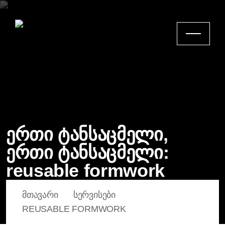
ერთი ტანსაცმელი,
ერთი ტანსაცმელი:
reusable formwork
ᲛᲗᲐᲕᲐᲠᲘ
ᲡᲔᲠᲕᲘᲡᲔᲑᲘ
REUSABLE FORMWORK