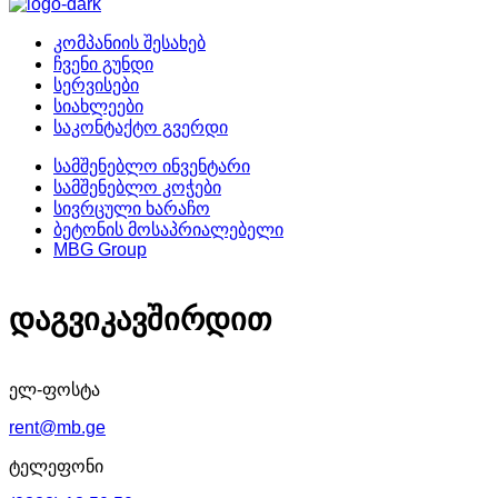
კომპანიის შესახებ
ჩვენი გუნდი
სერვისები
სიახლეები
საკონტაქტო გვერდი
სამშენებლო ინვენტარი
სამშენებლო კოჭები
სივრცული ხარაჩო
ბეტონის მოსაპრიალებელი
MBG Group
დაგვიკავშირდით
ელ-ფოსტა
rent@mb.ge
ტელეფონი