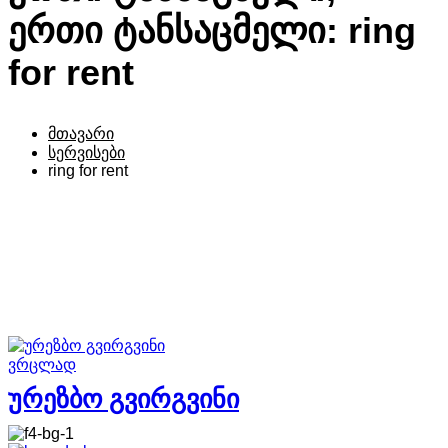
ერთი ტანსაცმელი:
ring
for rent
მთავარი
სერვისები
ring for rent
ვრცლად
ურეზბო გვირგვინი