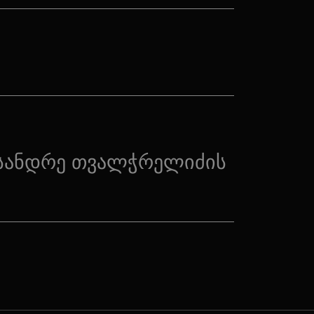
სანდრე თვალჭრელიძის