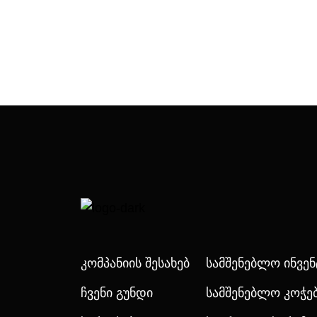
Კომპანიის Შესახებ
Სამშენებლო Ინვე
Ჩვენი Გუნდი
Სამშენებლო Კოჭე