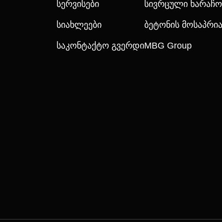
Სერვისები
Სივრცული Ხარაჩო
Სიახლეები
Ბეტონის Მოსაპრ
Საკონტაქტო Გვერდი
MBG Group