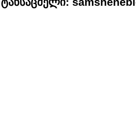
 ტანსაცმელი:
samshenebl