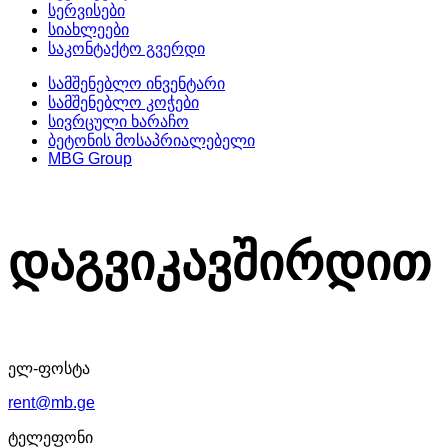
სერვისები
სიახლეები
საკონტაქტო გვერდი
სამშენებლო ინვენტარი
სამშენებლო კოჭები
სივრცული ხარაჩო
ბეტონის მოსაპრიალებელი
MBG Group
დაგვიკავშირდით
ელ-ფოსტა
rent@mb.ge
ტელეფონი