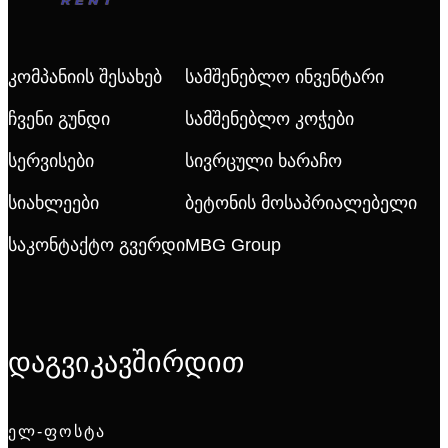
Კომპანიის Შესახებ
Სამშენებლო Ინვენტარი
Ჩვენი Გუნდი
Სამშენებლო Კოჭები
Სერვისები
Სივრცული Ხარაჩო
Სიახლეები
Ბეტონის Მოსაპრიალებელი
Საკონტაქტო Გვერდი
MBG Group
დაგვიკავშირდით
ᲔᲚ-ᲤᲝᲡᲢᲐ