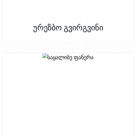
ურეზბო გვირგვინი