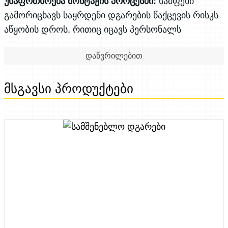
უსაფრთხოება მონტაჟის პროცესში:
სამფეხი
გამორიცხავს საყრდენი დგარების წაქცევის რისკს
აწყობის დროს, რითიც იცავს პერსონალს
ტრავმებისგან და უზრუნველყოფს უსაფრთხო
დაწვრილებით
სამუშაო გარემოს.
აჩქარებს სამუშაო პროცესს:
სა
Მსგავსი Პროდუქტები