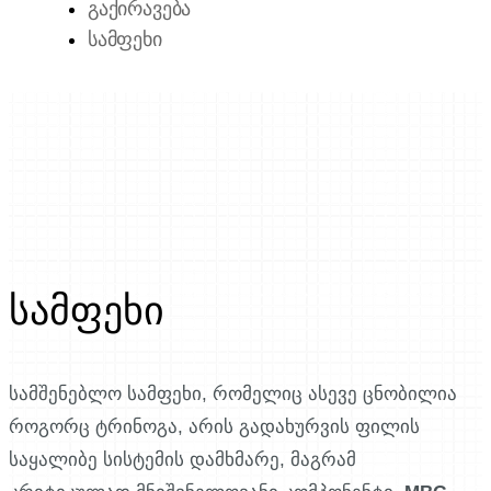
ᲒᲐᲥᲘᲠᲐᲕᲔᲑᲐ
ᲡᲐᲛᲤᲔᲮᲘ
სამფეხი
სამშენებლო სამფეხი, რომელიც ასევე ცნობილია
როგორც ტრინოგა, არის გადახურვის ფილის
საყალიბე სისტემის დამხმარე, მაგრამ