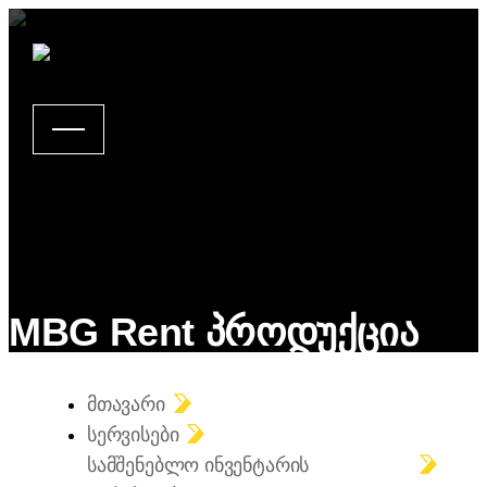
MBG Rent პროდუქცია
ᲛᲗᲐᲕᲐᲠᲘ
ᲡᲔᲠᲕᲘᲡᲔᲑᲘ
ᲡᲐᲛᲨᲔᲜᲔᲑᲚᲝ ᲘᲜᲕᲔᲜᲢᲐᲠᲘᲡ