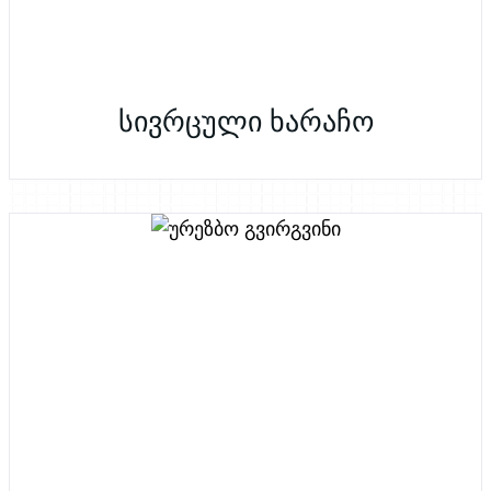
სივრცული ხარაჩო