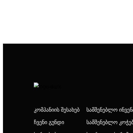
Კომპანიის Შესახებ
Სამშენებლო Ინვე
Ჩვენი Გუნდი
Სამშენებლო Კოჭე