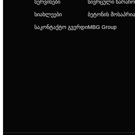
Სერვისები
Სივრცული Ხარაჩო
Სიახლეები
Ბეტონის Მოსაპრ
Საკონტაქტო Გვერდი
MBG Group