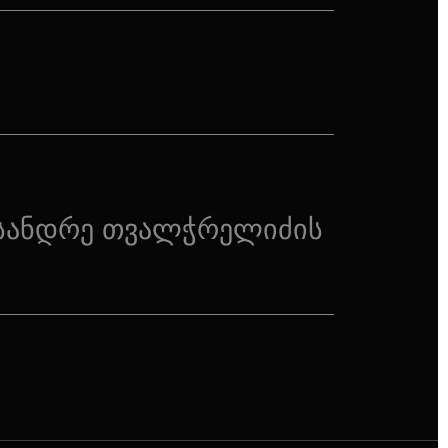
სანდრე თვალჭრელიძის