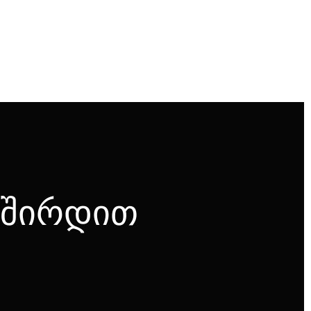
ვშირდით