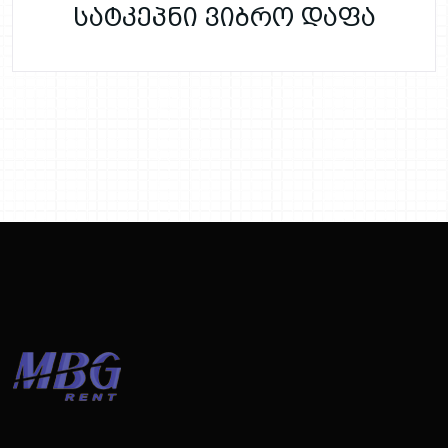
სატკეპნი ვიბრო დაფა