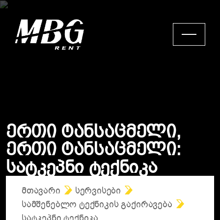
Ე
რ
თ
ი
Ტ
ა
ნ
ს
ა
ც
მ
ე
ლ
ი
,
Ე
რ
თ
ი
Ტ
ა
ნ
ს
ა
ც
მ
ე
ლ
ი
:
Ს
ა
ტ
კ
ე
პ
ნ
ი
Ტ
ე
ქ
ნ
ი
კ
ა
ᲛᲗᲐᲕᲐᲠᲘ
ᲡᲔᲠᲕᲘᲡᲔᲑᲘ
ᲡᲐᲛᲨᲔᲜᲔᲑᲚᲝ ᲢᲔᲥᲜᲘᲙᲘᲡ ᲒᲐᲥᲘᲠᲐᲕᲔᲑᲐ
ᲡᲐᲢᲙᲔᲞᲜᲘ ᲢᲔᲥᲜᲘᲙᲐ