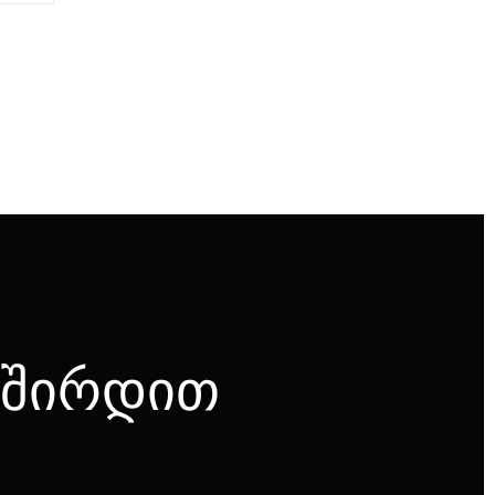
ვშირდით