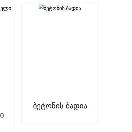
ბეტონის ბადია
ი