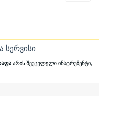
ჰაერის სიცარიელეები და შექმნან
მაღალი ტვირთამწეობის მქონე ფენა.
რეშე, გრუნტი დროთა განმავლობაში
ც გამოიწვევს ზედაპირის (ბეტონის,
მაციას, დაბზარვასა და დაზიანებას.
ა სერვისი
დაფა
არის შეუცვლელი ინსტრუმენტი,