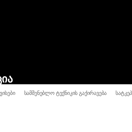
ცია
ᲕᲘᲡᲔᲑᲘ
ᲡᲐᲛᲨᲔᲜᲔᲑᲚᲝ ᲢᲔᲥᲜᲘᲙᲘᲡ ᲒᲐᲥᲘᲠᲐᲕᲔᲑᲐ
ᲡᲐᲢᲙᲔᲞ