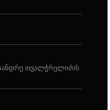
სანდრე თვალჭრელიძის