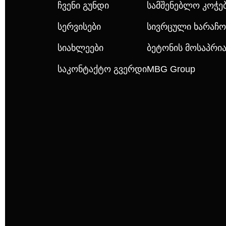
Ჩვენი Გუნდი
Სამშენებლო Კოჭე
Სერვისები
Სივრცული Ხარაჩო
Სიახლეები
Ბეტონის Მოსაპრ
Საკონტაქტო Გვერდი
MBG Group