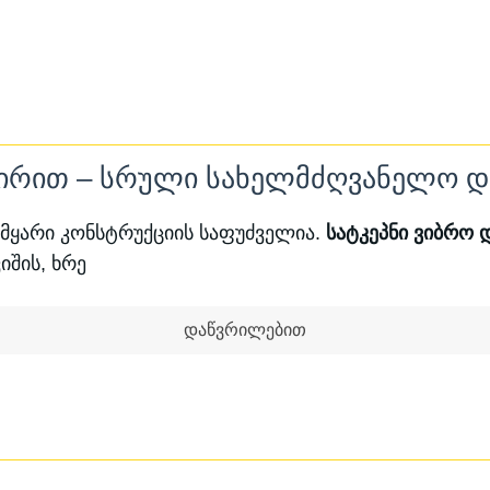
ჩალაგდნენ, გამოდევნონ 
მყარი, მონოლითური და 
სათანადო დატკეპნის გა
აუცილებლად ჩაიწევს, რა
ასფალტის, ფილის) დეფორ
 ქირით – სრული სახელმძღვანელო დ
 მყარი კონსტრუქციის საფუძველია.
სატკეპნი ვიბრო 
იშის, ხრე
დაწვრილებით