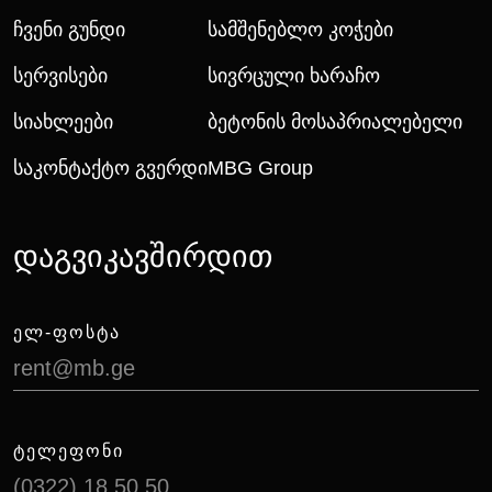
Ჩვენი Გუნდი
Სამშენებლო Კოჭები
Სერვისები
Სივრცული Ხარაჩო
Სიახლეები
Ბეტონის Მოსაპრიალებელი
Საკონტაქტო Გვერდი
MBG Group
დაგვიკავშირდით
ᲔᲚ-ᲤᲝᲡᲢᲐ
rent@mb.ge
ᲢᲔᲚᲔᲤᲝᲜᲘ
(0322) 18 50 50