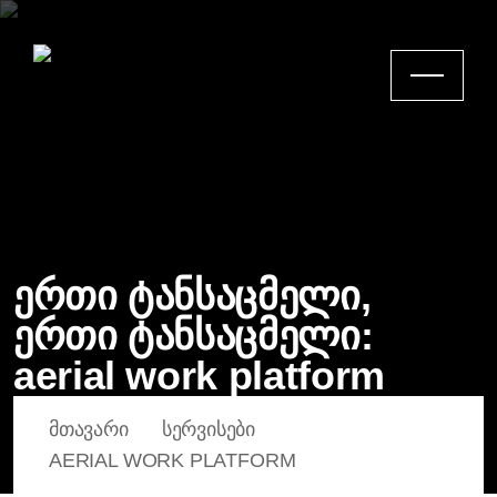
ერთი ტანსაცმელი,
ერთი ტანსაცმელი:
aerial work platform
ᲛᲗᲐᲕᲐᲠᲘ
ᲡᲔᲠᲕᲘᲡᲔᲑᲘ
AERIAL WORK PLATFORM