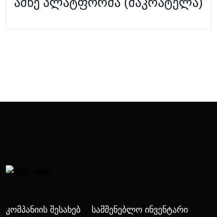
ამწე პლატფორმა (მაკრატელა)
Კომპანიის Შესახებ
Სამშენებლო Ინვენტარი