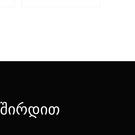
ვშირდით