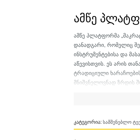
ამწე პლატფ
ამწე პლატფორმა „მაკრ
დანადგარი, რომელიც შე
ინსტრუმენტებისა და მა
აწევისთვის. ეს არის თ
ტრადიციული ხარაჩოების
მნიშვნელოვნად ზრდის 
უსაფრთხოების დონეს სი
გთავაზობთ როგორც ელექ
მოდელებს, რაც საშუალე
დანადგარი ნებისმიერი ტ
Კატეგორია:
Სამშენებლო Ტექ
ელექტროძრავიანი მოდე
სამუშაოებისთვის — ისინ