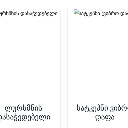
ლურსმნის
სატკეპნი ვიბ
დასაჭედებელი
დაფა