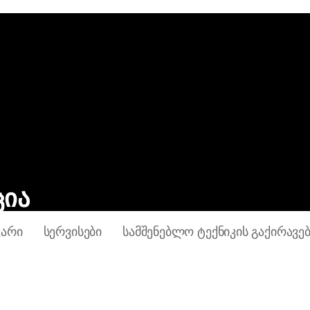
ცია
ᲕᲐᲠᲘ
ᲡᲔᲠᲕᲘᲡᲔᲑᲘ
ᲡᲐᲛᲨᲔᲜᲔᲑᲚᲝ ᲢᲔᲥᲜᲘᲙᲘᲡ ᲒᲐᲥᲘᲠᲐᲕᲔ