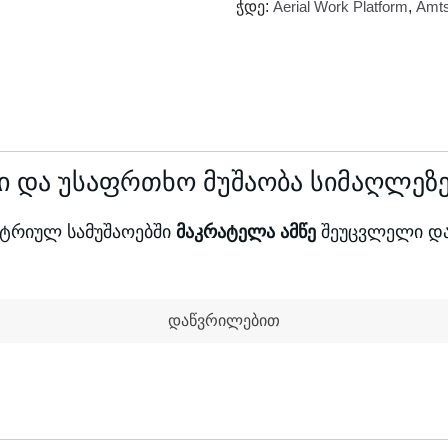
Ჭდე:
Aerial Work Platform
,
Amts
გამონაბოლქვს და აღჭურ
საბურავებით. დიზელის,
განკუთვნილია გარე პირ
სამუშაოდ და გამოირჩევ
რი და უსაფრთხო მუშაობა სიმაღლეზ
სტრიულ სამუშაოებში
მაკრატელა ამწე
შეუცვლელი დან
დაწვრილებით