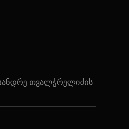
სანდრე თვალჭრელიძის