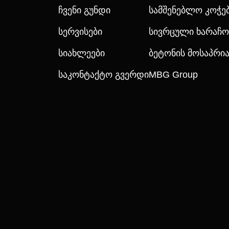
Ჩვენი Გუნდი
Სამშენებლო Კოჭე
Სერვისები
Სივრცული Ხარაჩო
Სიახლეები
Ბეტონის Მოსაპრ
Საკონტაქტო Გვერდი
MBG Group