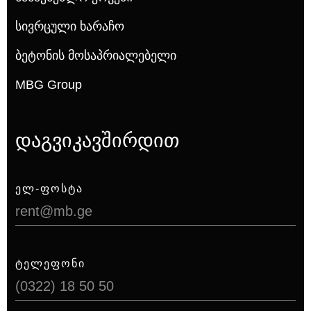
Სივრცული Ხარაჩო
Ბეტონის Მოსაპრიალებელი
MBG Group
დაგვიკავშირდით
ᲔᲚ-ᲤᲝᲡᲢᲐ
rent@mb.ge
ᲢᲔᲚᲔᲤᲝᲜᲘ
(0322) 18 50 50