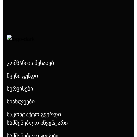
Კომპანიის Შესახებ
Ჩვენი Გუნდი
Სერვისები
Სიახლეები
Საკონტაქტო Გვერდი
Სამშენებლო Ინვენტარი
Სამშენებლო Კოჭები