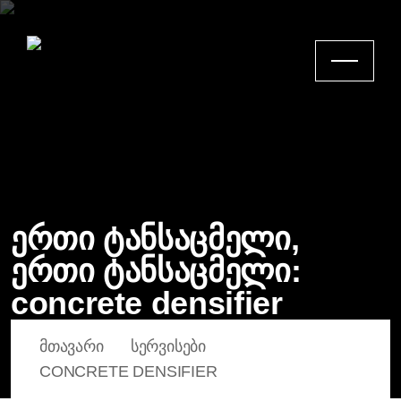
ერთი ტანსაცმელი,
ერთი ტანსაცმელი:
concrete densifier
ᲛᲗᲐᲕᲐᲠᲘ
ᲡᲔᲠᲕᲘᲡᲔᲑᲘ
CONCRETE DENSIFIER