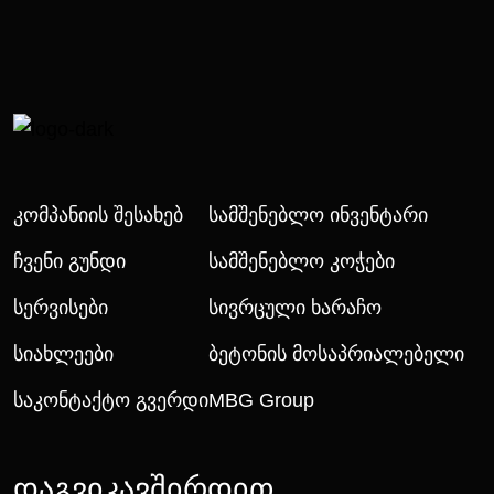
Კომპანიის Შესახებ
Სამშენებლო Ინვენტარი
Ჩვენი Გუნდი
Სამშენებლო Კოჭები
Სერვისები
Სივრცული Ხარაჩო
Სიახლეები
Ბეტონის Მოსაპრიალებელი
Საკონტაქტო Გვერდი
MBG Group
დაგვიკავშირდით