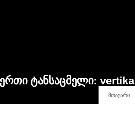
 ერთი ტანსაცმელი:
vertika
ᲛᲗᲐᲕᲐᲠᲘ