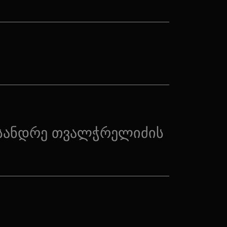
სანდრე თვალჭრელიძის