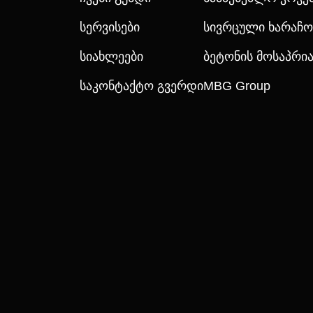
Სერვისები
Სივრცული Ხარაჩო
Სიახლეები
Ბეტონის Მოსაპრ
Საკონტაქტო Გვერდი
MBG Group