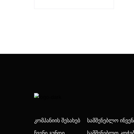
Კომპანიის Შესახებ
Სამშენებლო Ინვე
Ჩვენი Გუნდი
Სამშენებლო Კოჭე