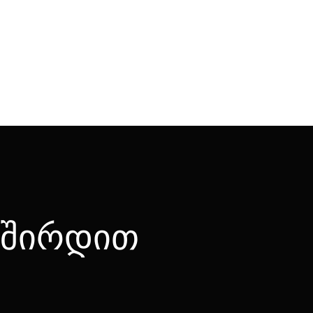
ვშირდით