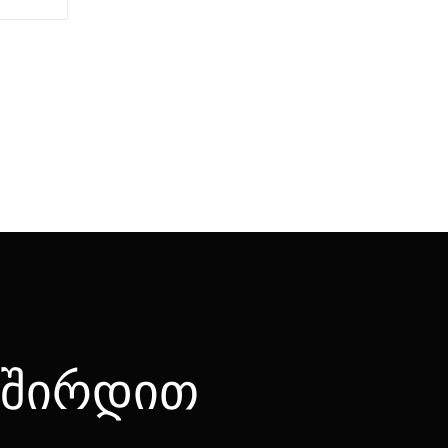
ვშირდით