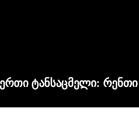
 ერთი ტანსაცმელი:
რენთი