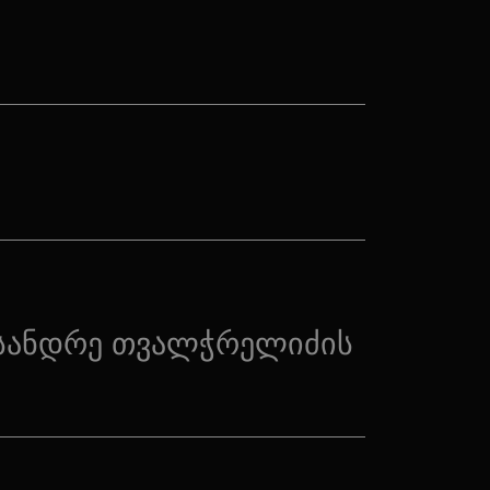
სანდრე თვალჭრელიძის